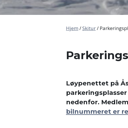
Hjem
/
Skitur
/
Parkeringsp
Parkerings
Løypenettet på Ås
parkeringsplasser
nedenfor. Medlemm
bilnummeret er re