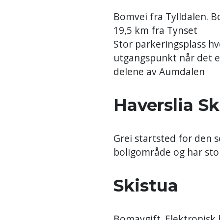
Bomvei fra Tylldalen. 
19,5 km fra Tynset
Stor parkeringsplass hv
utgangspunkt når det er 
delene av Aumdalen
Haverslia Sk
Grei startsted for den s
boligområde og har stor 
Skistua
Bomavgift. Elektronisk 