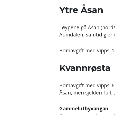
Ytre Åsan
Løypene på Åsan (nords
Aumdalen. Samtidig er d
Bomavgift med vipps. 10
Kvannrøst
Bomavgift med vipps. 6
Åsan, men sjelden full. 
Gammelutbyvangan