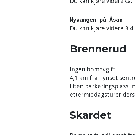
Du kan kjøre videre ca. 
Nyvangen på Åsan
Du kan kjøre videre 3,4
Brennerud
Ingen bomavgift.
4,1 km fra Tynset sent
Liten parkeringsplass, 
ettermiddagsturer derso
Skardet