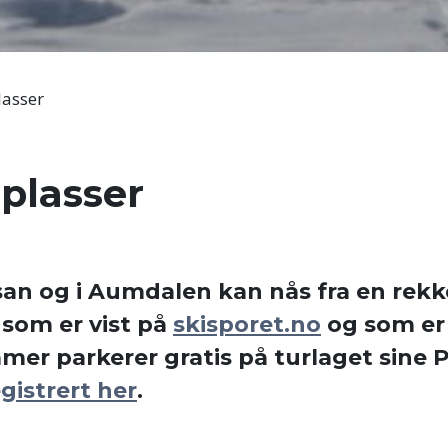
lasser
plasser
an og i Aumdalen kan nås fra en rekk
 som er vist på
skisporet.no
og som er
er parkerer gratis på turlaget sine 
gistrert her
.