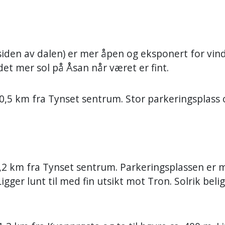
iden av dalen) er mer åpen og eksponert for vind
et mer sol på Åsan når været er fint.
,5 km fra Tynset sentrum. Stor parkeringsplass 
a
,2 km fra Tynset sentrum. Parkeringsplassen er 
Ligger lunt til med fin utsikt mot Tron. Solrik bel