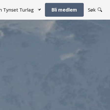
 Tynset Turlag
Bli medlem
Søk